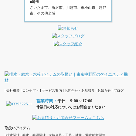
■埼玉
さいたま市、所沢市、川越市、東松山市、越谷
市、その他全域
会社概要
コンセプト
サービス案内
お問合せ・お見積り
お知らせ
ブログ
営業時間：
平日 9:00～17:00
休業日の対応についてはお問合せください
取扱いアイテム
排水関連
給水・給湯関連
支持金具・工具・補修・漏水部材関連